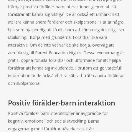
främjar positiva förälder-barn-interaktioner genom att få
föräldrar att känna sig viktiga. De är också ett utmärkt sätt
att lära känna andra föräldrar och skolpersonal. Här är några
tips som hjälper dig att få ditt barn att känna sig delaktig i sin
utbildning. -Börja med grunderna: Föräldrar ska vara
interaktiva. Om de inte vet var de ska börja, överväg att
anmäla sig till Parent Education Nights. Dessa evenemang är
gratis, öppna för alla föräldrar och utformade för att hjälpa
föräldrar att känna sig inkluderade. Förutom att ge värdefull
information är de också ett bra sätt att träffa andra föräldrar
och skolpersonal.
Positiv förälder-barn interaktion
Positiva förälder-barn interaktioner är avgörande för
kognitiv, emotionell och social utveckling. Barns
engagemang med föräldrar påverkar allt från