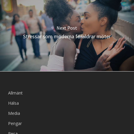
Next Post
Stressar som moderna föräldrar möter
Allmänt
Hälsa
Media
Pengar
Resa