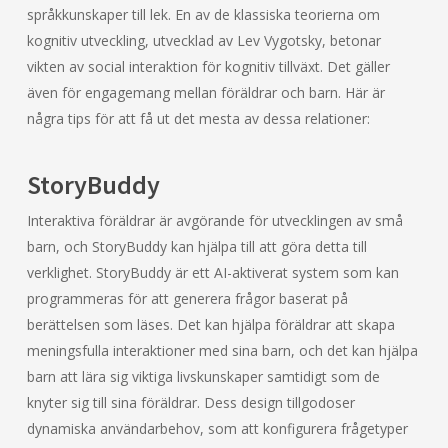
språkkunskaper till lek. En av de klassiska teorierna om
kognitiv utveckling, utvecklad av Lev Vygotsky, betonar
vikten av social interaktion för kognitiv tillväxt. Det gäller
även för engagemang mellan föräldrar och barn. Här är
några tips för att få ut det mesta av dessa relationer:
StoryBuddy
Interaktiva föräldrar är avgörande för utvecklingen av små
barn, och StoryBuddy kan hjälpa till att göra detta till
verklighet. StoryBuddy är ett AI-aktiverat system som kan
programmeras för att generera frågor baserat på
berättelsen som läses. Det kan hjälpa föräldrar att skapa
meningsfulla interaktioner med sina barn, och det kan hjälpa
barn att lära sig viktiga livskunskaper samtidigt som de
knyter sig till sina föräldrar. Dess design tillgodoser
dynamiska användarbehov, som att konfigurera frågetyper