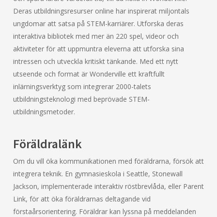
Deras utbildningsresurser online har inspirerat miljontals
ungdomar att satsa på STEM-karriärer. Utforska deras
interaktiva bibliotek med mer än 220 spel, videor och
aktiviteter för att uppmuntra eleverna att utforska sina
intressen och utveckla kritiskt tänkande. Med ett nytt
utseende och format är Wonderville ett kraftfullt
inlärningsverktyg som integrerar 2000-talets
utbildningsteknologi med beprövade STEM-
utbildningsmetoder.
Föräldralänk
Om du vill öka kommunikationen med föräldrarna, försök att
integrera teknik. En gymnasieskola i Seattle, Stonewall
Jackson, implementerade interaktiv röstbrevlåda, eller Parent
Link, för att öka föräldrarnas deltagande vid
förstaårsorientering. Föräldrar kan lyssna på meddelanden